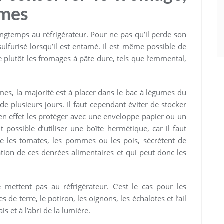
umes
ngtemps au réfrigérateur. Pour ne pas qu’il perde son
ulfurisé lorsqu’il est entamé. Il est même possible de
 plutôt les fromages à pâte dure, tels que l’emmental,
mes, la majorité est à placer dans le bac à légumes du
de plusieurs jours. Il faut cependant éviter de stocker
 en effet les protéger avec une enveloppe papier ou un
 possible d’utiliser une boîte hermétique, car il faut
e les tomates, les pommes ou les pois, sécrètent de
ration de ces denrées alimentaires et qui peut donc les
e mettent pas au réfrigérateur. C’est le cas pour les
e terre, le potiron, les oignons, les échalotes et l’ail
s et à l’abri de la lumière.