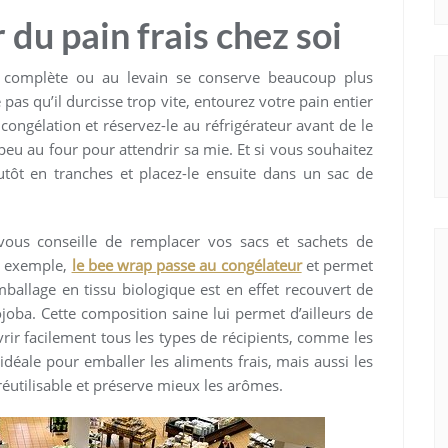
du pain frais chez soi
e complète ou au levain se conserve beaucoup plus
pas qu’il durcisse trop vite, entourez votre pain entier
ongélation et réservez-le au réfrigérateur avant de le
u au four pour attendrir sa mie. Et si vous souhaitez
tôt en tranches et placez-le ensuite dans un sac de
 vous conseille de remplacer vos sacs et sachets de
r exemple,
le bee wrap passe au congélateur
et permet
mballage en tissu biologique est en effet recouvert de
jojoba. Cette composition saine lui permet d’ailleurs de
ir facilement tous les types de récipients, comme les
st idéale pour emballer les aliments frais, mais aussi les
réutilisable et préserve mieux les arômes.