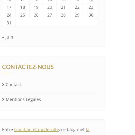
17
18
19
20
21
22
23
24
25
26
27
28
29
30
31
« Juin
CONTACTEZ-NOUS
Contact
Mentions Légales
Entre
tradition et modernité
, ce blog met
la