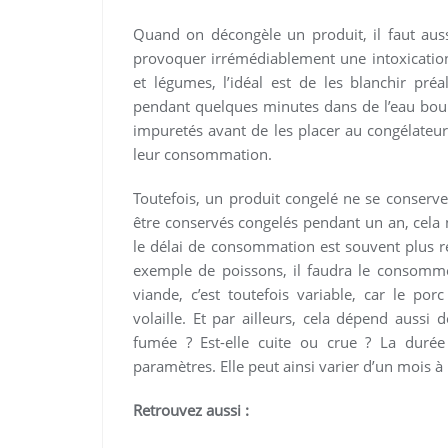
Quand on décongèle un produit, il faut auss
provoquer irrémédiablement une intoxication
et légumes, l’idéal est de les blanchir pré
pendant quelques minutes dans de l’eau boui
impuretés avant de les placer au congélateur.
leur consommation.
Toutefois, un produit congelé ne se conserv
être conservés congelés pendant un an, cela n
le délai de consommation est souvent plus réd
exemple de poissons, il faudra le consomme
viande, c’est toutefois variable, car le p
volaille. Et par ailleurs, cela dépend aussi
fumée ? Est-elle cuite ou crue ? La duré
paramètres. Elle peut ainsi varier d’un mois à 
Retrouvez aussi :