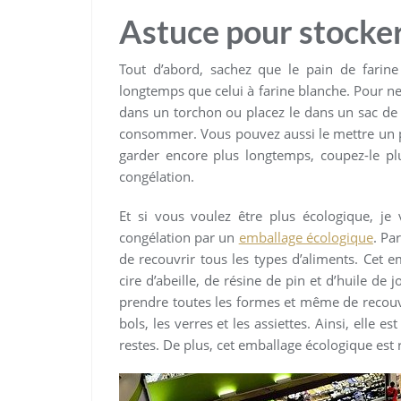
Astuce pour stocker 
Tout d’abord, sachez que le pain de farin
longtemps que celui à farine blanche. Pour ne 
dans un torchon ou placez le dans un sac de c
consommer. Vous pouvez aussi le mettre un pe
garder encore plus longtemps, coupez-le plu
congélation.
Et si vous voulez être plus écologique, je
congélation par un
emballage écologique
. Pa
de recouvrir tous les types d’aliments. Cet e
cire d’abeille, de résine de pin et d’huile de 
prendre toutes les formes et même de recouvr
bols, les verres et les assiettes. Ainsi, elle e
restes. De plus, cet emballage écologique est 