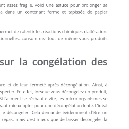
ent assez fragile, voici une astuce pour prolonger sa
z-la dans un contenant ferme et tapissée de papier
ermet de ralentir les réactions chimiques d’altération.
ritionnelles, consommez tout de même vous produits
 sur la congélation des
re et de leur fermeté après décongélation. Ainsi, à
especter. En effet, lorsque vous décongelez un produit,
i l’aliment se réchauffe vite, les micro-organismes se
aut mieux opter pour une décongélation lente. L’idéal
ur le décongeler. Cela demande évidemment d’être un
epas, mais c’est mieux que de laisser décongeler la