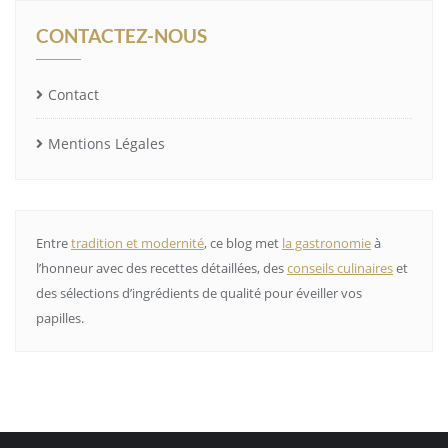
CONTACTEZ-NOUS
Contact
Mentions Légales
Entre
tradition et modernité
, ce blog met
la gastronomie
à
l’honneur avec des recettes détaillées, des
conseils culinaires
et
des sélections d’ingrédients de qualité pour éveiller vos
papilles.