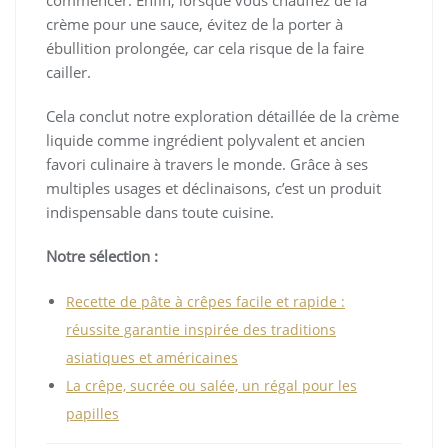
commencer. Enfin, lorsque vous chauffez de la
crème pour une sauce, évitez de la porter à
ébullition prolongée, car cela risque de la faire
cailler.
Cela conclut notre exploration détaillée de la crème
liquide comme ingrédient polyvalent et ancien
favori culinaire à travers le monde. Grâce à ses
multiples usages et déclinaisons, c’est un produit
indispensable dans toute cuisine.
Notre sélection :
Recette de pâte à crêpes facile et rapide :
réussite garantie inspirée des traditions
asiatiques et américaines
La crêpe, sucrée ou salée, un régal pour les
papilles