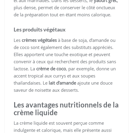
et aux marinades. Dans les desserts, le
yaourt grec
,
plus dense, permet de conserver le côté onctueux
de la préparation tout en étant moins calorique.
Les produits végétaux
Les
crèmes végétales
à base de soja, d’amande ou
de coco sont également des substituts appréciés.
Elles apportent une touche exotique et peuvent
convenir à ceux qui recherchent des produits sans
lactose. La
crème de coco
, par exemple, donne un
accent tropical aux currys et aux soupes
thaïlandaises. Le
lait d’amande
ajoute une douce
saveur de noisette aux desserts.
Les avantages nutritionnels de la
crème liquide
La crème liquide est souvent perçue comme
indulgente et calorique, mais elle présente aussi