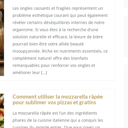
Les ongles cassants et fragiles représentent un
problème esthétique courant qui peut également
révéler certains déséquilibres internes de notre
organisme. Si vous êtes à la recherche d'une
solution naturelle et efficace, la levure de bière
pourrait bien être votre alliée beauté
insoupçonnée. Riche en nutriments essentiels, ce
complément naturel offre des bienfaits
remarquables pour renforcer vos ongles et
améliorer leur […]
Comment utiliser la mozzarella râpée
pour sublimer vos pizzas et gratins
La mozzarella râpée est l’un des ingrédients
phares de la cuisine italienne qui a conquis les
cuisines du monde entier. Que vous soyez un